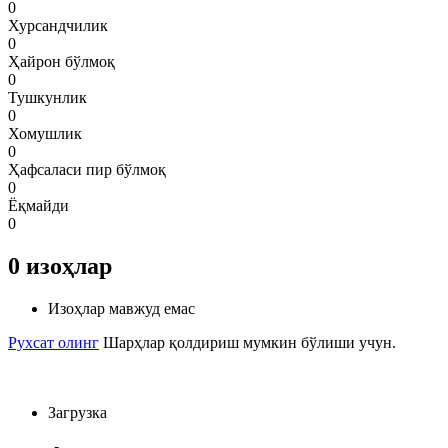
0
Хурсандчилик
0
Ҳайрон бўлмоқ
0
Тушкунлик
0
Хомушлик
0
Ҳафсаласи пир бўлмоқ
0
Ёқмайди
0
0
изоҳлар
Изоҳлар мавжуд емас
Рухсат олинг
Шарҳлар қолдириш мумкин бўлиши учун.
Загрузка