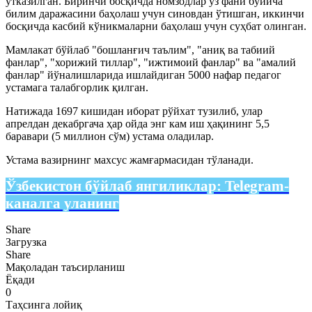
ўтказилган. Биринчи босқичда номзодлар ўз фани бўйича
билим даражасини баҳолаш учун синовдан ўтишган, иккинчи
босқичда касбий кўникмаларни баҳолаш учун суҳбат олинган.
Мамлакат бўйлаб "бошланғич таълим", "аниқ ва табиий
фанлар", "хорижий тиллар", "ижтимоий фанлар" ва "амалий
фанлар" йўналишларида ишлайдиган 5000 нафар педагог
устамага талабгорлик қилган.
Натижада 1697 кишидан иборат рўйхат тузилиб, улар
апрелдан декабргача ҳар ойда энг кам иш ҳақининг 5,5
баравари (5 миллион сўм) устама оладилар.
Устама вазирнинг махсус жамғармасидан тўланади.
Ўзбекистон бўйлаб янгиликлар:
Telegram-
каналга уланинг
Share
Загрузка
Share
Мақоладан таъсирланиш
Ёқади
0
Таҳсинга лойиқ