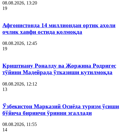
08.08.2026, 13:20
19
Афғонистонда 14 миллиондан ортиқ аҳоли
очлик хавфи остида қолмоқда
08.08.2026, 12:45
19
Криштиану Роналду ва Жоржина Родригес
тўйини Мадейрада ўтказиши кутилмоқда
08.08.2026, 12:12
13
Ўзбекистон Марказий Осиёда туризм ўсиши
бўйича биринчи ўринни эгаллади
08.08.2026, 11:55
14