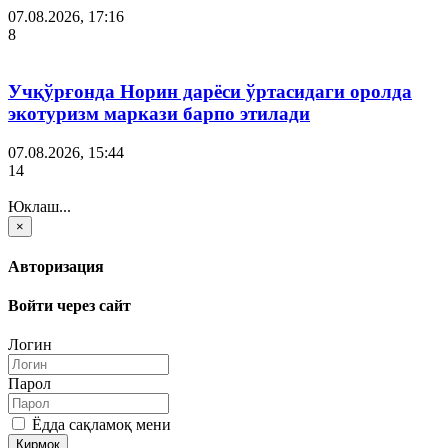
07.08.2026, 17:16
8
Учқўрғонда Норин дарёси ўртасидаги оролда
экотуризм маркази барпо этилади
07.08.2026, 15:44
14
Юклаш...
×
Авторизация
Войти через сайт
Логин
Парол
Ёдда сақламоқ мени