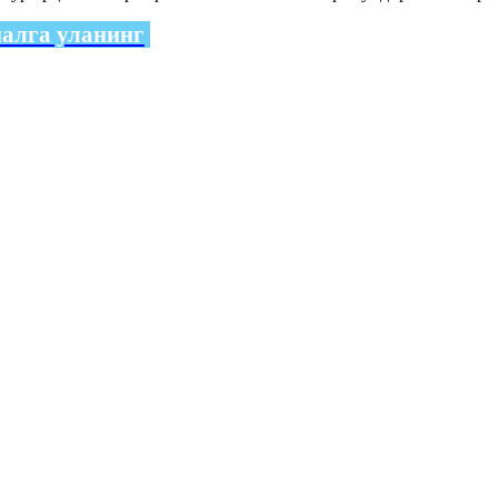
налга уланинг