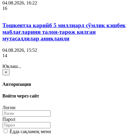
04.08.2026, 16:22
16
Тошкентда қарийб 5 миллиард сўмлик кэшбек
маблағларини талон-тарож қилган
мутасаддилар аниқланди
04.08.2026, 15:52
14
Юклаш...
×
Авторизация
Войти через сайт
Логин
Парол
Ёдда сақламоқ мени