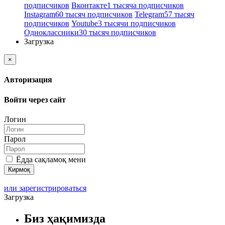
подписчиков
Вконтакте
1 тысяча подписчиков
Instagram
60 тысяч подписчиков
Telegram
57 тысяч
подписчиков
Youtube
3 тысячи подписчиков
Одноклассники
30 тысяч подписчиков
Загрузка
×
Авторизация
Войти через сайт
Логин
Парол
Ёдда сақламоқ мени
или зарегистрироваться
Загрузка
Биз ҳақимизда