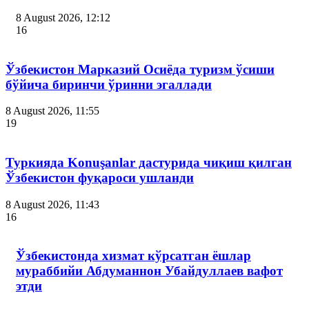
8 August 2026, 12:12
16
Ўзбекистон Марказий Осиёда туризм ўсиши
бўйича биринчи ўринни эгаллади
8 August 2026, 11:55
19
Туркияда Konuşanlar дастурида чиқиш қилган
Ўзбекистон фуқароси ушланди
8 August 2026, 11:43
16
Ўзбекистонда хизмат кўрсатган ёшлар
мураббийи Абдуманнон Убайдуллаев вафот
этди