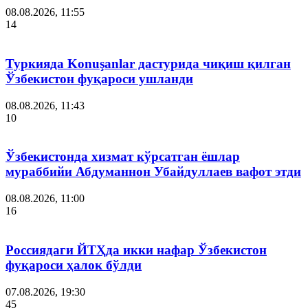
08.08.2026, 11:55
14
Туркияда Konuşanlar дастурида чиқиш қилган
Ўзбекистон фуқароси ушланди
08.08.2026, 11:43
10
Ўзбекистонда хизмат кўрсатган ёшлар
мураббийи Абдуманнон Убайдуллаев вафот этди
08.08.2026, 11:00
16
Россиядаги ЙТҲда икки нафар Ўзбекистон
фуқароси ҳалок бўлди
07.08.2026, 19:30
45