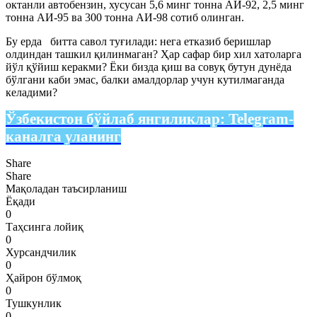
октанли автобензин, хусусан 5,6 минг тонна АИ-92, 2,5 минг
тонна АИ-95 ва 300 тонна АИ-98 сотиб олинган.
Бу ерда битта савол туғилади: нега етказиб беришлар
олдиндан ташкил қилинмаган? Ҳар сафар бир хил хатоларга
йўл қўйиш керакми? Ёки бизда қиш ва совуқ бутун дунёда
бўлгани каби эмас, балки амалдорлар учун кутилмаганда
келадими?
Ўзбекистон бўйлаб янгиликлар:
Telegram-
каналга уланинг
Share
Share
Мақоладан таъсирланиш
Ёқади
0
Таҳсинга лойиқ
0
Хурсандчилик
0
Ҳайрон бўлмоқ
0
Тушкунлик
0