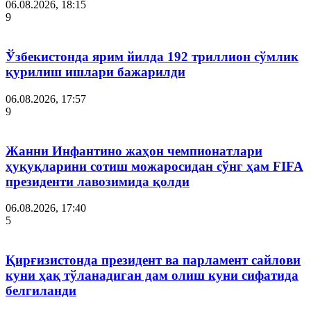
06.08.2026, 18:15
9
Ўзбекистонда ярим йилда 192 триллион сўмлик
қурилиш ишлари бажарилди
06.08.2026, 17:57
9
Жанни Инфантино жаҳон чемпионатлари
ҳуқуқларини сотиш можаросидан сўнг ҳам FIFA
президенти лавозимида қолди
06.08.2026, 17:40
5
Қирғизистонда президент ва парламент сайлови
куни ҳақ тўланадиган дам олиш куни сифатида
белгиланди