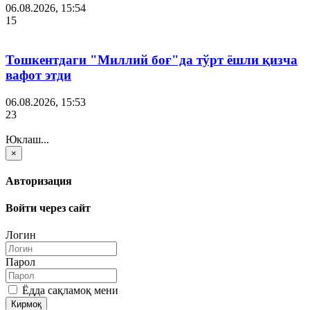
06.08.2026, 15:54
15
Тошкентдаги "Миллий боғ"да тўрт ёшли қизча
вафот этди
06.08.2026, 15:53
23
Юклаш...
×
Авторизация
Войти через сайт
Логин
Парол
Ёдда сақламоқ мени