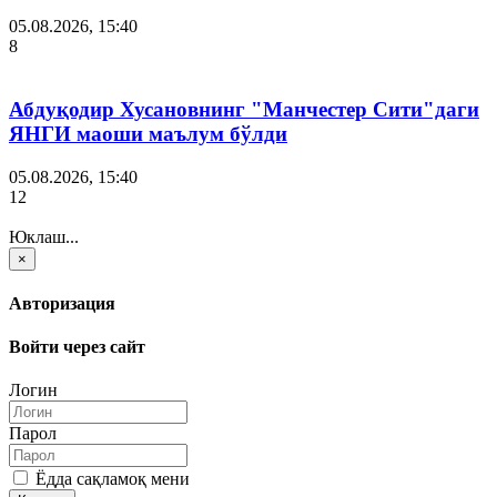
05.08.2026, 15:40
8
Абдуқодир Хусановнинг "Манчестер Сити"даги
ЯНГИ маоши маълум бўлди
05.08.2026, 15:40
12
Юклаш...
×
Авторизация
Войти через сайт
Логин
Парол
Ёдда сақламоқ мени