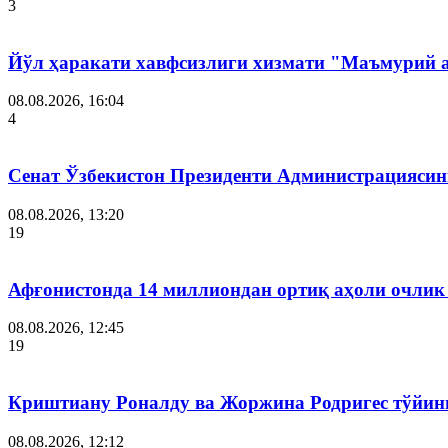
3
Йўл ҳаракати хавфсизлиги хизмати "Маъмурий 
08.08.2026, 16:04
4
Сенат Ўзбекистон Президенти Администрациясин
08.08.2026, 13:20
19
Афғонистонда 14 миллиондан ортиқ аҳоли очлик
08.08.2026, 12:45
19
Криштиану Роналду ва Жоржина Родригес тўйин
08.08.2026, 12:12