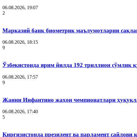
06.08.2026, 19:07
2
Марказий банк биометрик маълумотларни сақла
06.08.2026, 18:15
9
Ўзбекистонда ярим йилда 192 триллион сўмлик
06.08.2026, 17:57
9
Жанни Инфантино жаҳон чемпионатлари ҳуқуқла
06.08.2026, 17:40
5
Қирғизистонда президент ва парламент сайлови 