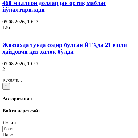
460 миллион доллардан ортиқ маблағ
йўналтирилади
05.08.2026, 19:27
126
Жиззахда тунда содир бўлган ЙТҲда 21 ёшли
ҳайдовчи қиз ҳалок бўлди
05.08.2026, 19:25
21
Юклаш...
×
Авторизация
Войти через сайт
Логин
Парол