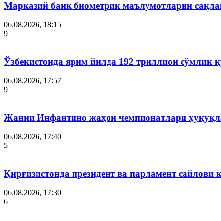
Марказий банк биометрик маълумотларни сақла
06.08.2026, 18:15
9
Ўзбекистонда ярим йилда 192 триллион сўмлик
06.08.2026, 17:57
9
Жанни Инфантино жаҳон чемпионатлари ҳуқуқла
06.08.2026, 17:40
5
Қирғизистонда президент ва парламент сайлови 
06.08.2026, 17:30
6