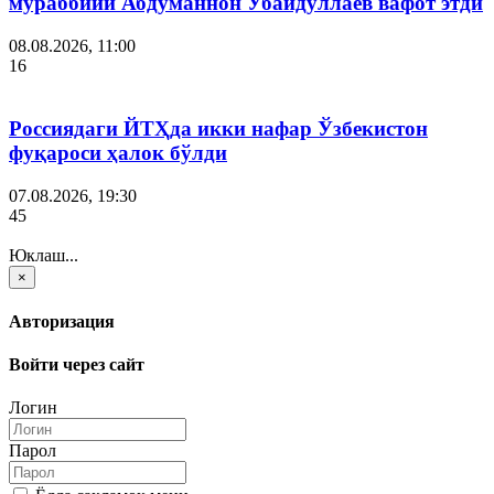
мураббийи Абдуманнон Убайдуллаев вафот этди
08.08.2026, 11:00
16
Россиядаги ЙТҲда икки нафар Ўзбекистон
фуқароси ҳалок бўлди
07.08.2026, 19:30
45
Юклаш...
×
Авторизация
Войти через сайт
Логин
Парол