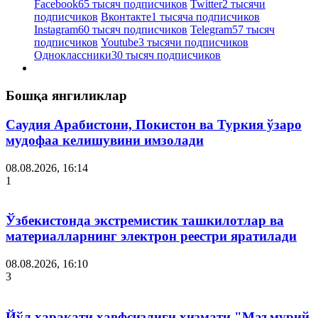
Facebook
65 тысяч подписчиков
Twitter
2 тысячи
подписчиков
Вконтакте
1 тысяча подписчиков
Instagram
60 тысяч подписчиков
Telegram
57 тысяч
подписчиков
Youtube
3 тысячи подписчиков
Одноклассники
30 тысяч подписчиков
Бошқа янгиликлар
Саудия Арабистони, Покистон ва Туркия ўзаро
мудофаа келишувини имзолади
08.08.2026, 16:14
1
Ўзбекистонда экстремистик ташкилотлар ва
материалларнинг электрон реестри яратилади
08.08.2026, 16:10
3
Йўл ҳаракати хавфсизлиги хизмати "Маъмурий