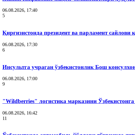
06.08.2026, 17:40
5
Қирғизистонда президент ва парламент сайлови 
06.08.2026, 17:30
6
Инсультга учраган ўзбекистонлик Бош консулхо
06.08.2026, 17:00
9
"Wildberries" логистика марказини Ўзбекистонг
06.08.2026, 16:42
11