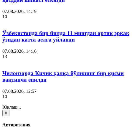
07.08.2026, 14:19
10
Ўзбекистонда бир йилда 11 мингдан ортиқ эркак
ўзидан катта аёлга уйланди
07.08.2026, 14:16
13
Чилонзорда Кичик ҳалқа йўлининг бир қисми
вақтинча ёпилди
07.08.2026, 12:57
10
Юклаш...
×
Авторизация