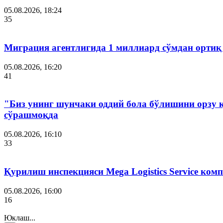
05.08.2026, 18:24
35
Миграция агентлигида 1 миллиард сўмдан ортиқ
05.08.2026, 16:20
41
"Биз унинг шунчаки оддий бола бўлишини орзу 
сўрашмоқда
05.08.2026, 16:10
33
Қурилиш инспекцияси Мega Logistics Service ко
05.08.2026, 16:00
16
Юклаш...