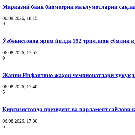
Марказий банк биометрик маълумотларни сақла
06.08.2026, 18:15
9
Ўзбекистонда ярим йилда 192 триллион сўмлик
06.08.2026, 17:57
9
Жанни Инфантино жаҳон чемпионатлари ҳуқуқла
06.08.2026, 17:40
5
Қирғизистонда президент ва парламент сайлови 
06.08.2026, 17:30
6