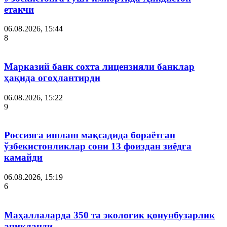
етакчи
06.08.2026, 15:44
8
Марказий банк сохта лицензияли банклар
ҳақида огоҳлантирди
06.08.2026, 15:22
9
Россияга ишлаш мақсадида бораётган
ўзбекистонликлар сони 13 фоиздан зиёдга
камайди
06.08.2026, 15:19
6
Маҳаллаларда 350 та экологик қонунбузарлик
аниқланди