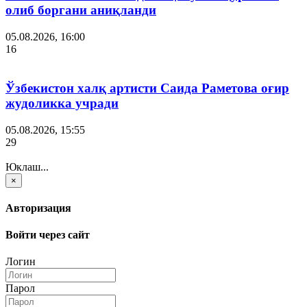
олиб боргани аниқланди
05.08.2026, 16:00
16
Ўзбекистон халқ артисти Саида Раметова оғир
жудоликка учради
05.08.2026, 15:55
29
Юклаш...
×
Авторизация
Войти через сайт
Логин
Парол