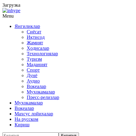
Загрузка
Menu
Янгиликлар
Сиёсат
Иқтисод
Жамият
Ҳодисалар
Технологиялар
Туризм
Маданият
Спорт
Дунё
Аудио
Воқеалар
Муҳокамалар
Пресс-релизлар
Муҳокамалар
Воқеалар
Махсус лойиҳалар
На русском
Кириш