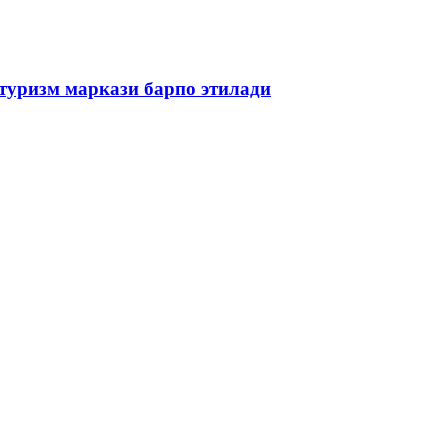
туризм маркази барпо этилади