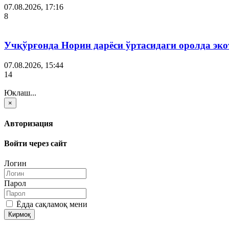
07.08.2026, 17:16
8
Учқўрғонда Норин дарёси ўртасидаги оролда эко
07.08.2026, 15:44
14
Юклаш...
×
Авторизация
Войти через сайт
Логин
Парол
Ёдда сақламоқ мени