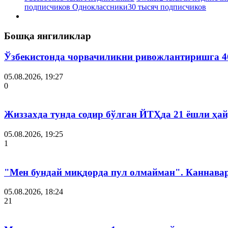
подписчиков
Одноклассники
30 тысяч подписчиков
Бошқа янгиликлар
Ўзбекистонда чорвачиликни ривожлантиришга 4
05.08.2026, 19:27
0
Жиззахда тунда содир бўлган ЙТҲда 21 ёшли ҳай
05.08.2026, 19:25
1
"Мен бундай миқдорда пул олмайман". Каннава
05.08.2026, 18:24
21