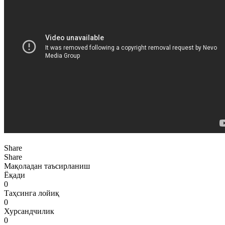
Share
Share
Мақоладан таъсирланиш
Ёқади
0
Таҳсинга лойиқ
0
Хурсандчилик
0