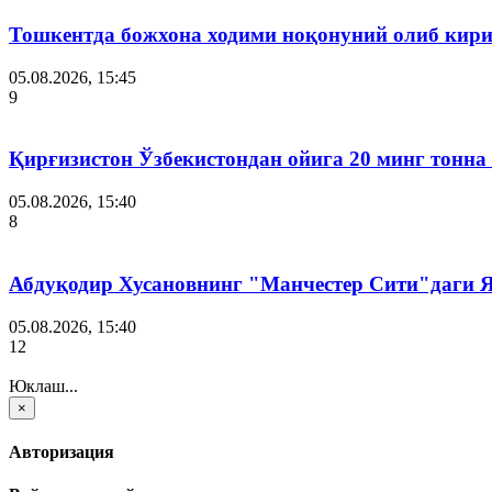
Тошкентда божхона ходими ноқонуний олиб кири
05.08.2026, 15:45
9
Қирғизистон Ўзбекистондан ойига 20 минг тонна
05.08.2026, 15:40
8
Абдуқодир Хусановнинг "Манчестер Сити"даги
05.08.2026, 15:40
12
Юклаш...
×
Авторизация