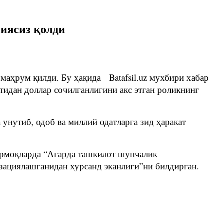
иясиз қолди
маҳрум қилди. Бу ҳақида Batafsil.uz мухбири хабар
тидан доллар сочилганлигини акс этган роликнинг
унутиб, одоб ва миллий одатларга зид ҳаракат
армоқларда “Агарда ташкилот шунчалик
зациялашганидан хурсанд эканлиги”ни билдирган.