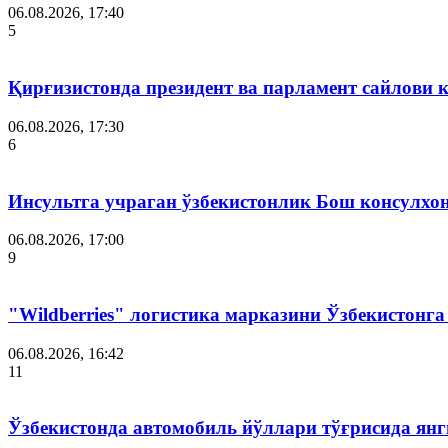
06.08.2026, 17:40
5
Қирғизистонда президент ва парламент сайлови 
06.08.2026, 17:30
6
Инсультга учраган ўзбекистонлик Бош консулхо
06.08.2026, 17:00
9
"Wildberries" логистика марказини Ўзбекистонг
06.08.2026, 16:42
11
Ўзбекистонда автомобиль йўллари тўғрисида янг