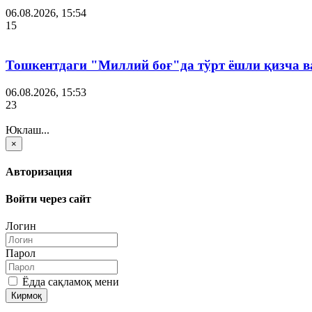
06.08.2026, 15:54
15
Тошкентдаги "Миллий боғ"да тўрт ёшли қизча в
06.08.2026, 15:53
23
Юклаш...
×
Авторизация
Войти через сайт
Логин
Парол
Ёдда сақламоқ мени