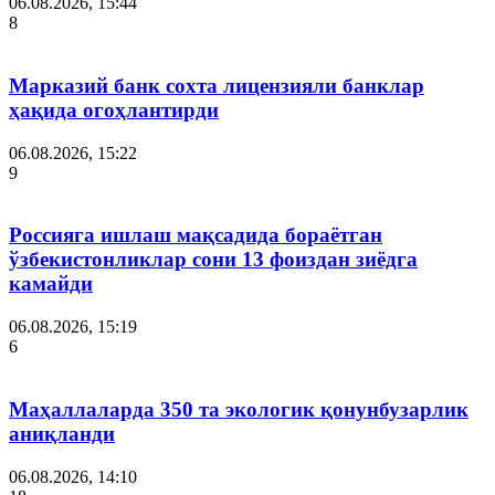
06.08.2026, 15:44
8
Марказий банк сохта лицензияли банклар
ҳақида огоҳлантирди
06.08.2026, 15:22
9
Россияга ишлаш мақсадида бораётган
ўзбекистонликлар сони 13 фоиздан зиёдга
камайди
06.08.2026, 15:19
6
Маҳаллаларда 350 та экологик қонунбузарлик
аниқланди
06.08.2026, 14:10