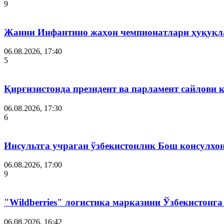
9
Жанни Инфантино жаҳон чемпионатлари ҳуқуқла
06.08.2026, 17:40
5
Қирғизистонда президент ва парламент сайлови 
06.08.2026, 17:30
6
Инсультга учраган ўзбекистонлик Бош консулхо
06.08.2026, 17:00
9
"Wildberries" логистика марказини Ўзбекистонг
06.08.2026, 16:42