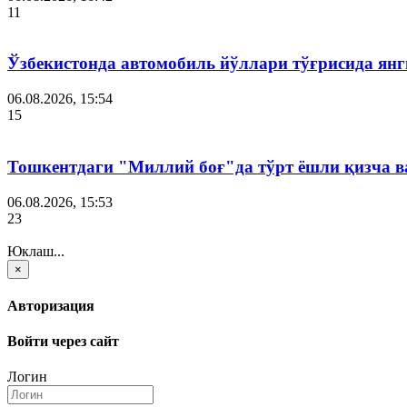
11
Ўзбекистонда автомобиль йўллари тўғрисида янг
06.08.2026, 15:54
15
Тошкентдаги "Миллий боғ"да тўрт ёшли қизча в
06.08.2026, 15:53
23
Юклаш...
×
Авторизация
Войти через сайт
Логин