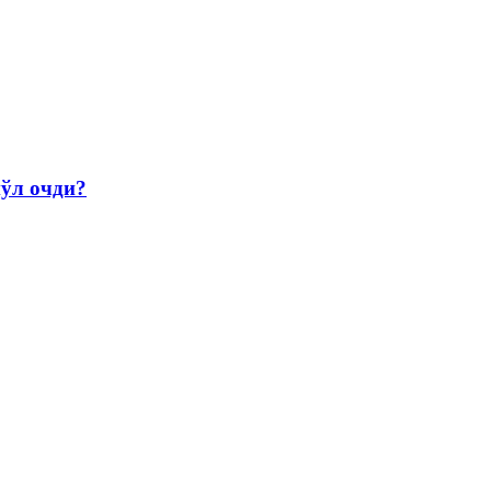
йўл очди?