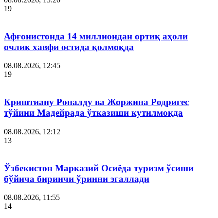
19
Афғонистонда 14 миллиондан ортиқ аҳоли
очлик хавфи остида қолмоқда
08.08.2026, 12:45
19
Криштиану Роналду ва Жоржина Родригес
тўйини Мадейрада ўтказиши кутилмоқда
08.08.2026, 12:12
13
Ўзбекистон Марказий Осиёда туризм ўсиши
бўйича биринчи ўринни эгаллади
08.08.2026, 11:55
14