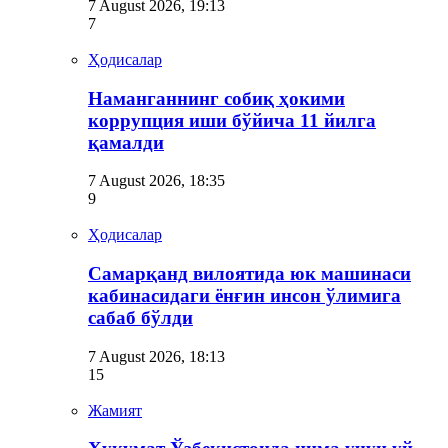
7 August 2026, 19:13
7
Ҳодисалар
Наманганнинг собиқ ҳокими
коррупция иши бўйича 11 йилга
қамалди
7 August 2026, 18:35
9
Ҳодисалар
Самарқанд вилоятида юк машинаси
кабинасидаги ёнғин инсон ўлимига
сабаб бўлди
7 August 2026, 18:13
15
Жамият