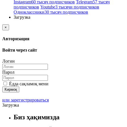
Instagram
60 тысяч подписчиков
Telegram
57 тысяч
подписчиков
Youtube
3 тысячи подписчиков
Одноклассники
30 тысяч подписчиков
Загрузка
×
Авторизация
Войти через сайт
Логин
Парол
Ёдда сақламоқ мени
или зарегистрироваться
Загрузка
Биз ҳақимизда