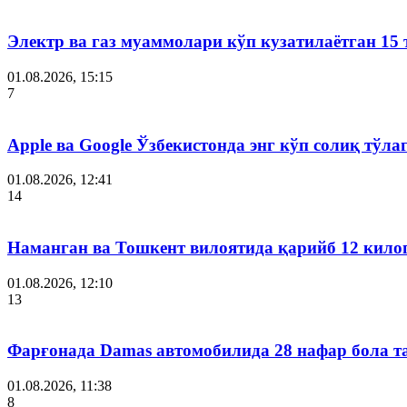
Электр ва газ муаммолари кўп кузатилаётган 15 
01.08.2026, 15:15
7
Apple ва Google Ўзбекистонда энг кўп солиқ тўл
01.08.2026, 12:41
14
Наманган ва Тошкент вилоятида қарийб 12 кил
01.08.2026, 12:10
13
Фарғонада Damas автомобилида 28 нафар бола т
01.08.2026, 11:38
8