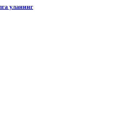
лга уланинг