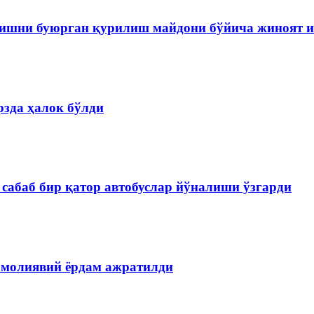
ишни буюрган қурилиш майдони бўйича жиноят и
зда ҳалок бўлди
сабаб бир қатор автобуслар йўналиши ўзгарди
 молиявий ёрдам ажратилди