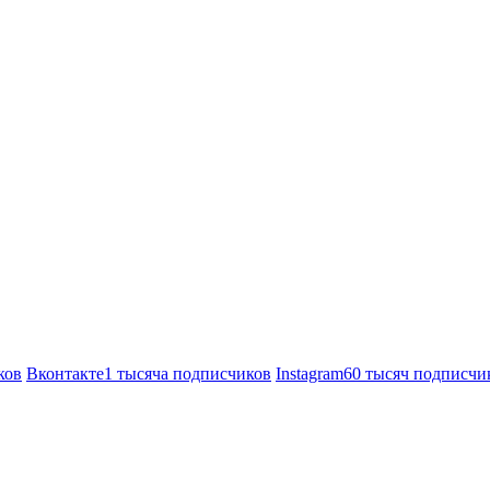
ков
Вконтакте
1 тысяча подписчиков
Instagram
60 тысяч подписчи