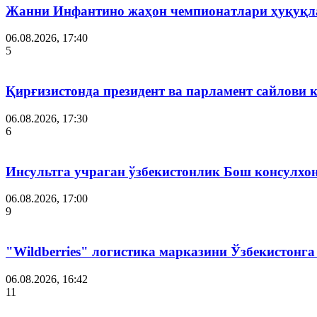
Жанни Инфантино жаҳон чемпионатлари ҳуқуқла
06.08.2026, 17:40
5
Қирғизистонда президент ва парламент сайлови 
06.08.2026, 17:30
6
Инсультга учраган ўзбекистонлик Бош консулхо
06.08.2026, 17:00
9
"Wildberries" логистика марказини Ўзбекистонг
06.08.2026, 16:42
11