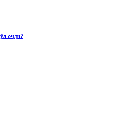
йўл очди?