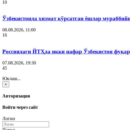
10
Ўзбекистонда хизмат кўрсатган ёшлар мураббий
08.08.2026, 11:00
16
Россиядаги ЙТҲда икки нафар Ўзбекистон фуқар
07.08.2026, 19:30
45
Юклаш...
×
Авторизация
Войти через сайт
Логин
Парол