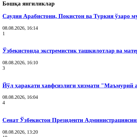
Бошқа янгиликлар
Саудия Арабистони, Покистон ва Туркия ўзаро 
08.08.2026, 16:14
1
Ўзбекистонда экстремистик ташкилотлар ва мате
08.08.2026, 16:10
3
Йўл ҳаракати хавфсизлиги хизмати "Маъмурий 
08.08.2026, 16:04
4
Сенат Ўзбекистон Президенти Администрациясин
08.08.2026, 13:20