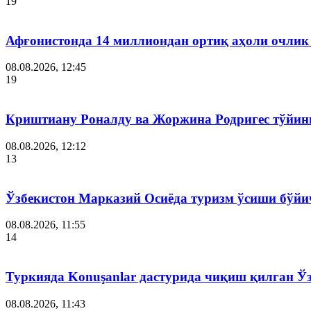
19
Афғонистонда 14 миллиондан ортиқ аҳоли очлик
08.08.2026, 12:45
19
Криштиану Роналду ва Жоржина Родригес тўйин
08.08.2026, 12:12
13
Ўзбекистон Марказий Осиёда туризм ўсиши бўйи
08.08.2026, 11:55
14
Туркияда Konuşanlar дастурида чиқиш қилган Ў
08.08.2026, 11:43