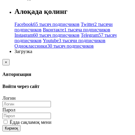
Алоқада қолинг
Facebook
65 тысяч подписчиков
Twitter
2 тысячи
подписчиков
Вконтакте
1 тысяча подписчиков
Instagram
60 тысяч подписчиков
Telegram
57 тысяч
подписчиков
Youtube
3 тысячи подписчиков
Одноклассники
30 тысяч подписчиков
Загрузка
×
Авторизация
Войти через сайт
Логин
Парол
Ёдда сақламоқ мени