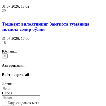
31.07.2026, 18:02
29
Тошкент вилоятининг Зангиота туманида
зилзила содир бўлди
31.07.2026, 17:00
16
Юклаш...
×
Авторизация
Войти через сайт
Логин
Парол
Ёдда сақламоқ мени