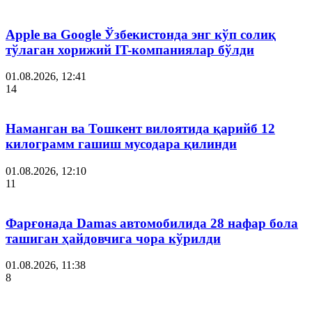
Apple ва Google Ўзбекистонда энг кўп солиқ
тўлаган хорижий IT-компаниялар бўлди
01.08.2026, 12:41
14
Наманган ва Тошкент вилоятида қарийб 12
килограмм гашиш мусодара қилинди
01.08.2026, 12:10
11
Фарғонада Damas автомобилида 28 нафар бола
ташиган ҳайдовчига чора кўрилди
01.08.2026, 11:38
8