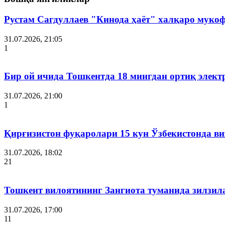
Рустам Сагдуллаев "Кинода ҳаёт" халқаро мукоф
31.07.2026, 21:05
1
Бир ой ичида Тошкентда 18 мингдан ортиқ элект
31.07.2026, 21:00
1
Қирғизистон фуқаролари 15 кун Ўзбекистонда в
31.07.2026, 18:02
21
Тошкент вилоятининг Зангиота туманида зилзила
31.07.2026, 17:00
11