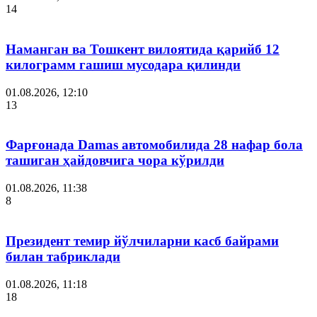
14
Наманган ва Тошкент вилоятида қарийб 12
килограмм гашиш мусодара қилинди
01.08.2026, 12:10
13
Фарғонада Damas автомобилида 28 нафар бола
ташиган ҳайдовчига чора кўрилди
01.08.2026, 11:38
8
Президент темир йўлчиларни касб байрами
билан табриклади
01.08.2026, 11:18
18