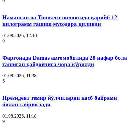
0
Наманган ва Тошкент вилоятида қарийб 12
килограмм гашиш мусодара қилинди
01.08.2026, 12:10
9
Фарғонада Damas автомобилида 28 нафар бола
ташиган ҳайдовчига чора кўрилди
01.08.2026, 11:38
6
Президент темир йўлчиларни касб байрами
билан табриклади
01.08.2026, 11:18
9