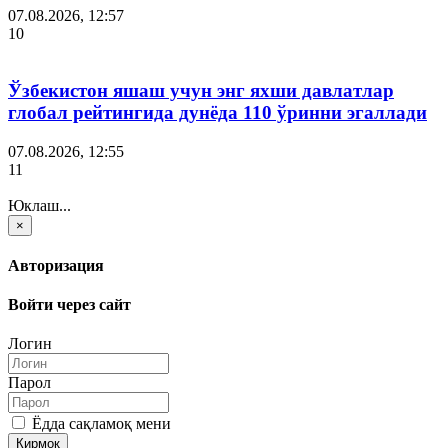
07.08.2026, 12:57
10
Ўзбекистон яшаш учун энг яхши давлатлар
глобал рейтингида дунёда 110 ўринни эгаллади
07.08.2026, 12:55
11
Юклаш...
×
Авторизация
Войти через сайт
Логин
Парол
Ёдда сақламоқ мени