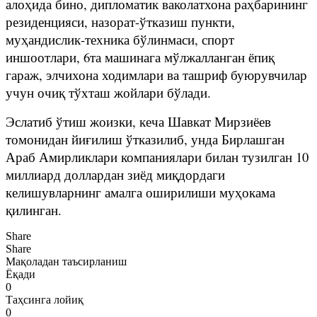
алоҳида бино, дипломатик ваколатхона раҳбарининг
резиденцияси, назорат-ўтказиш пункти,
муҳандислик-техника бўлинмаси, спорт
иншоотлари, 6та машинага мўлжалланган ёпиқ
гараж, элчихона ходимлари ва ташриф буюрувчилар
учун очиқ тўхташ жойлари бўлади.
Эслатиб ўтиш жоизки, кеча Шавкат Мирзиёев
томонидан йиғилиш ўтказилиб, унда Бирлашган
Араб Амирликлари компаниялари билан тузилган 10
миллиард доллардан зиёд миқдордаги
келишувларнинг амалга оширилиши муҳокама
қилинган.
Share
Share
Мақоладан таъсирланиш
Ёқади
0
Таҳсинга лойиқ
0