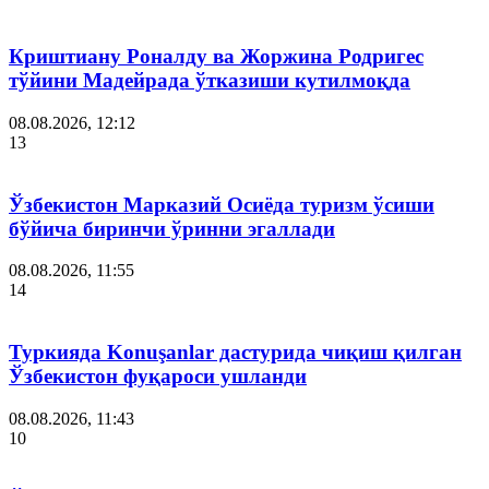
Криштиану Роналду ва Жоржина Родригес
тўйини Мадейрада ўтказиши кутилмоқда
08.08.2026, 12:12
13
Ўзбекистон Марказий Осиёда туризм ўсиши
бўйича биринчи ўринни эгаллади
08.08.2026, 11:55
14
Туркияда Konuşanlar дастурида чиқиш қилган
Ўзбекистон фуқароси ушланди
08.08.2026, 11:43
10