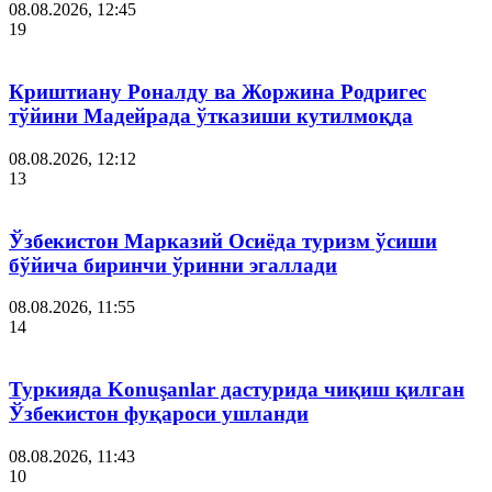
08.08.2026, 12:45
19
Криштиану Роналду ва Жоржина Родригес
тўйини Мадейрада ўтказиши кутилмоқда
08.08.2026, 12:12
13
Ўзбекистон Марказий Осиёда туризм ўсиши
бўйича биринчи ўринни эгаллади
08.08.2026, 11:55
14
Туркияда Konuşanlar дастурида чиқиш қилган
Ўзбекистон фуқароси ушланди
08.08.2026, 11:43
10