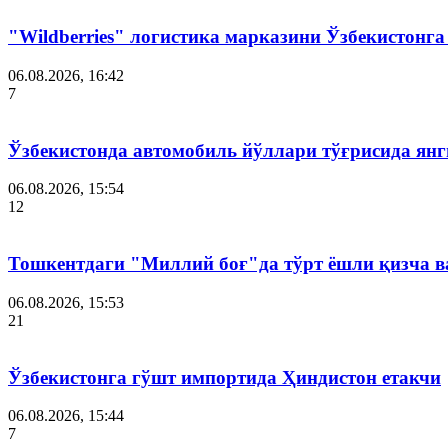
"Wildberries" логистика марказини Ўзбекистонг
06.08.2026, 16:42
7
Ўзбекистонда автомобиль йўллари тўғрисида янг
06.08.2026, 15:54
12
Тошкентдаги "Миллий боғ"да тўрт ёшли қизча в
06.08.2026, 15:53
21
Ўзбекистонга гўшт импортида Ҳиндистон етакчи
06.08.2026, 15:44
7