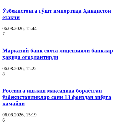
Ўзбекистонга гўшт импортида Ҳиндистон
етакчи
06.08.2026, 15:44
7
Марказий банк сохта лицензияли банклар
ҳақида огоҳлантирди
06.08.2026, 15:22
8
Россияга ишлаш мақсадида бораётган
ўзбекистонликлар сони 13 фоиздан зиёдга
камайди
06.08.2026, 15:19
6