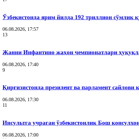
Ўзбекистонда ярим йилда 192 триллион сўмлик
06.08.2026, 17:57
13
Жанни Инфантино жаҳон чемпионатлари ҳуқуқла
06.08.2026, 17:40
9
Қирғизистонда президент ва парламент сайлови 
06.08.2026, 17:30
11
Инсультга учраган ўзбекистонлик Бош консулхо
06.08.2026, 17:00