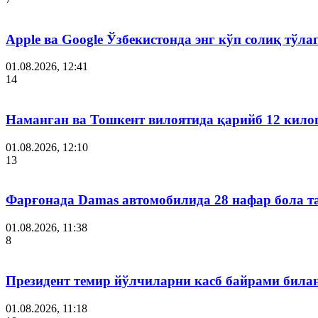
Apple ва Google Ўзбекистонда энг кўп солиқ тўл
01.08.2026, 12:41
14
Наманган ва Тошкент вилоятида қарийб 12 кил
01.08.2026, 12:10
13
Фарғонада Damas автомобилида 28 нафар бола т
01.08.2026, 11:38
8
Президент темир йўлчиларни касб байрами била
01.08.2026, 11:18