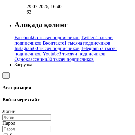
29.07.2026, 16:40
63
Алоқада қолинг
Facebook
65 тысяч подписчиков
Twitter
2 тысячи
подписчиков
Вконтакте
1 тысяча подписчиков
Instagram
60 тысяч подписчиков
Telegram
57 тысяч
подписчиков
Youtube
3 тысячи подписчиков
Одноклассники
30 тысяч подписчиков
Загрузка
×
Авторизация
Войти через сайт
Логин
Парол