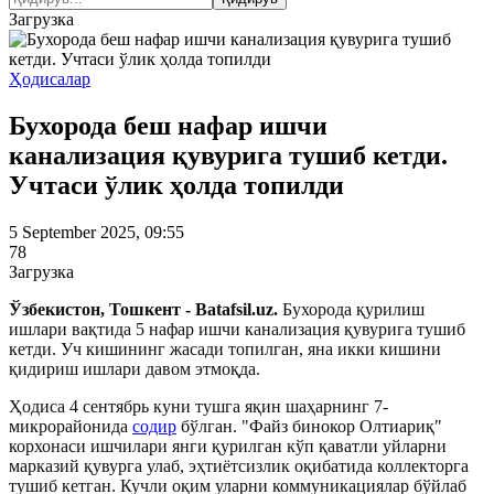
Загрузка
Ҳодисалар
Бухорода беш нафар ишчи
канализация қувурига тушиб кетди.
Учтаси ўлик ҳолда топилди
5 September 2025, 09:55
78
Загрузка
Ўзбекистон, Тошкент - Batafsil.uz.
Бухорода қурилиш
ишлари вақтида 5 нафар ишчи канализация қувурига тушиб
кетди. Уч кишининг жасади топилган, яна икки кишини
қидириш ишлари давом этмоқда.
Ҳодиса 4 сентябрь куни тушга яқин шаҳарнинг 7-
микрорайонида
содир
бўлган. "Файз бинокор Олтиариқ"
корхонаси ишчилари янги қурилган кўп қаватли уйларни
марказий қувурга улаб, эҳтиётсизлик оқибатида коллекторга
тушиб кетган. Кучли оқим уларни коммуникациялар бўйлаб