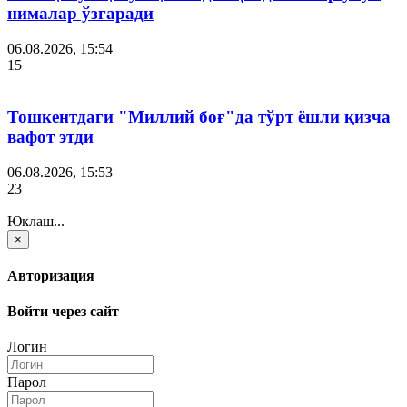
нималар ўзгаради
06.08.2026, 15:54
15
Тошкентдаги "Миллий боғ"да тўрт ёшли қизча
вафот этди
06.08.2026, 15:53
23
Юклаш...
×
Авторизация
Войти через сайт
Логин
Парол