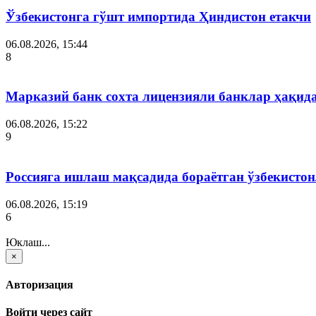
Ўзбекистонга гўшт импортида Ҳиндистон етакчи
06.08.2026, 15:44
8
Марказий банк сохта лицензияли банклар ҳақид
06.08.2026, 15:22
9
Россияга ишлаш мақсадида бораётган ўзбекистон
06.08.2026, 15:19
6
Юклаш...
×
Авторизация
Войти через сайт