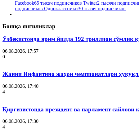
Facebook
65 тысяч подписчиков
Twitter
2 тысячи подписчи
подписчиков
Одноклассники
30 тысяч подписчиков
Бошқа янгиликлар
Ўзбекистонда ярим йилда 192 триллион сўмлик
06.08.2026, 17:57
0
Жанни Инфантино жаҳон чемпионатлари ҳуқуқла
06.08.2026, 17:40
4
Қирғизистонда президент ва парламент сайлови 
06.08.2026, 17:30
4