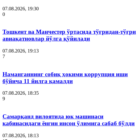
07.08.2026, 19:30
0
Тошкент ва Манчестер ўртасида тўғридан-тўғри
авиақатновлар йўлга қўйилади
07.08.2026, 19:13
7
Наманганнинг собиқ ҳокими коррупция иши
бўйича 11 йилга қамалди
07.08.2026, 18:35
9
Самарқанд вилоятида юк машинаси
кабинасидаги ёнғин инсон ўлимига сабаб бўлди
07.08.2026, 18:13