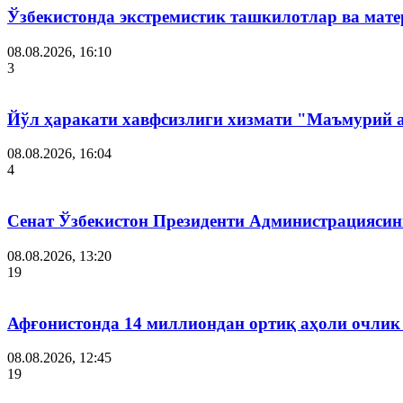
Ўзбекистонда экстремистик ташкилотлар ва мате
08.08.2026, 16:10
3
Йўл ҳаракати хавфсизлиги хизмати "Маъмурий 
08.08.2026, 16:04
4
Сенат Ўзбекистон Президенти Администрациясин
08.08.2026, 13:20
19
Афғонистонда 14 миллиондан ортиқ аҳоли очлик
08.08.2026, 12:45
19