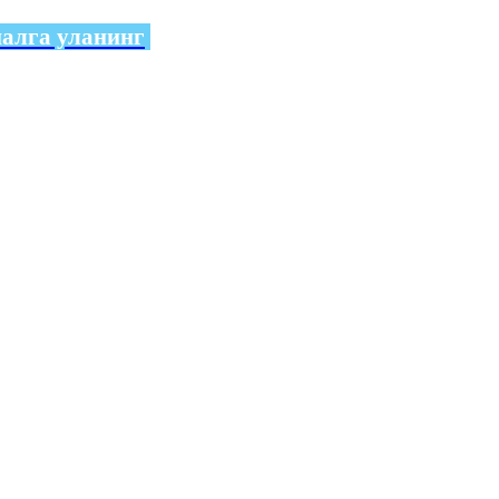
налга уланинг