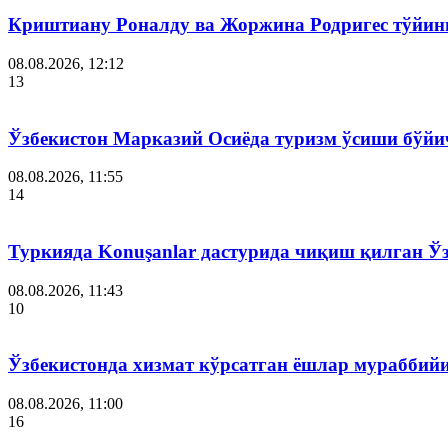
Криштиану Роналду ва Жоржина Родригес тўйин
08.08.2026, 12:12
13
Ўзбекистон Марказий Осиёда туризм ўсиши бўйи
08.08.2026, 11:55
14
Туркияда Konuşanlar дастурида чиқиш қилган Ў
08.08.2026, 11:43
10
Ўзбекистонда хизмат кўрсатган ёшлар мураббий
08.08.2026, 11:00
16