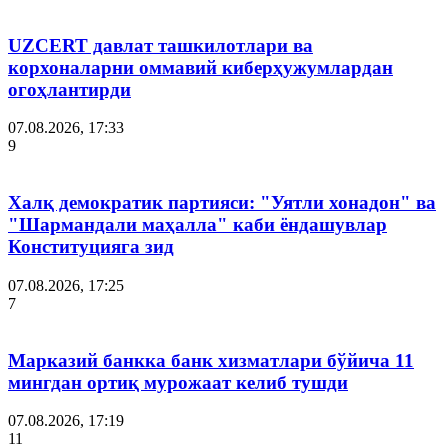
UZCERT давлат ташкилотлари ва
корхоналарни оммавий киберҳужумлардан
огоҳлантирди
07.08.2026, 17:33
9
Халқ демократик партияси: "Уятли хонадон" ва
"Шармандали маҳалла" каби ёндашувлар
Конституцияга зид
07.08.2026, 17:25
7
Марказий банкка банк хизматлари бўйича 11
мингдан ортиқ мурожаат келиб тушди
07.08.2026, 17:19
11